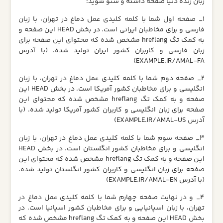
زبان زنده دنیا صفحه داشته و سئو شوید:
1_ صفحه اول شما با کلمه کلیدی عمل دماغ در تهران، با زبان
فارسی و برای مخاطبان ایرانی است. در بخش HEAD این صفحه و
به کمک تگ hreflang مشخص شده که محتوای این صفحه برای
زبان فارسی و کاربران کشور ایران تولید شده. (با آدرس
EXAMPLE.IR/AMAL-FA)
2_ صفحه دوم شما با کلمه کلیدی عمل دماغ در تهران، با زبان
انگلیسی و برای مخاطبان کشور آمریکا است. در بخش HEAD این
صفحه و به کمک تگ hreflang مشخص شده که محتوای این
صفحه برای زبان انگلیسی و کاربران کشور آمریکا تولید شده. (با
آدرس EXAMPLE.IR/AMAL-US)
3_ صفحه سوم شما با کلمه کلیدی عمل دماغ در تهران، با زبان
انگلیسی و برای مخاطبان کشور انگلستان است. در بخش HEAD
این صفحه و به کمک تگ hreflang مشخص شده که محتوای این
صفحه برای زبان انگلیسی و کاربران کشور انگلستان تولید شده.
(با آدرس EXAMPLE.IR/AMAL-EN)
4_ و در نهایت صفحه چهارم شما با کلمه کلیدی عمل دماغ در
تهران، با زبان اسپانیایی و برای مخاطبان کشور اسپانیا است. در
بخش HEAD این صفحه و به کمک تگ hreflang مشخص شده که