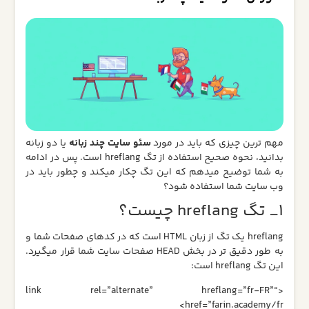
مهم ترین چیزی که باید در مورد
سئو سایت چند زبانه
یا دو زبانه
بدانید، نحوه صحیح استفاده از تگ hreflang است. پس در ادامه
به شما توضیح میدهم که این تگ چکار میکند و چطور باید در
وب سایت شما استفاده شود؟
1_ تگ hreflang چیست؟
hreflang یک تگ از زبان HTML است که در کدهای صفحات شما و
به طور دقیق تر در بخش HEAD صفحات سایت شما قرار میگیرد.
این تگ hreflang است:
<“link rel=”alternate” hreflang=”fr-FR”
href=”farin.academy/fr>