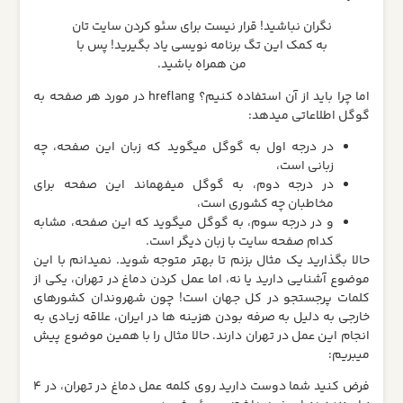
نگران نباشید! قرار نیست برای سئو کردن سایت تان
به کمک این تگ برنامه نویسی یاد بگیرید! پس با
من همراه باشید.
اما چرا باید از آن استفاده کنیم؟ hreflang در مورد هر صفحه به
گوگل اطلاعاتی میدهد:
در درجه اول به گوگل میگوید که زبان این صفحه، چه
زبانی است،
در درجه دوم، به گوگل میفهماند این صفحه برای
مخاطبان چه کشوری است،
و در درجه سوم، به گوگل میگوید که این صفحه، مشابه
کدام صفحه سایت با زبان دیگر است.
حالا بگذارید یک مثال بزنم تا بهتر متوجه شوید. نمیدانم با این
موضوع آشنایی دارید یا نه، اما عمل کردن دماغ در تهران، یکی از
کلمات پرجستجو در کل جهان است! چون شهروندان کشورهای
خارجی به دلیل به صرفه بودن هزینه ها در ایران، علاقه زیادی به
انجام این عمل در تهران دارند. حالا مثال را با همین موضوع پیش
میبریم:
فرض کنید شما دوست دارید روی کلمه عمل دماغ در تهران، در 4