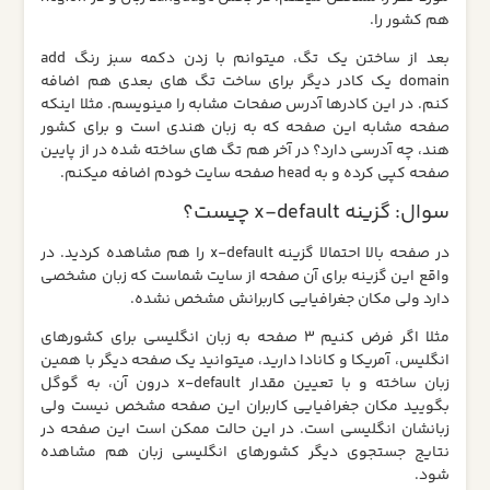
هم کشور را.
بعد از ساختن یک تگ، میتوانم با زدن دکمه سبز رنگ add
domain یک کادر دیگر برای ساخت تگ های بعدی هم اضافه
کنم. در این کادرها آدرس صفحات مشابه را مینویسم. مثلا اینکه
صفحه مشابه این صفحه که به زبان هندی است و برای کشور
هند، چه آدرسی دارد؟ در آخر هم تگ های ساخته شده در از پایین
صفحه کپی کرده و به head صفحه سایت خودم اضافه میکنم.
سوال: گزینه x-default چیست؟
در صفحه بالا احتمالا گزینه x-default را هم مشاهده کردید. در
واقع این گزینه برای آن صفحه از سایت شماست که زبان مشخصی
دارد ولی مکان جغرافیایی کاربرانش مشخص نشده.
مثلا اگر فرض کنیم 3 صفحه به زبان انگلیسی برای کشورهای
انگلیس، آمریکا و کانادا دارید، میتوانید یک صفحه دیگر با همین
زبان ساخته و با تعیین مقدار x-default درون آن، به گوگل
بگویید مکان جغرافیایی کاربران این صفحه مشخص نیست ولی
زبانشان انگلیسی است. در این حالت ممکن است این صفحه در
نتایج جستجوی دیگر کشورهای انگلیسی زبان هم مشاهده
شود.