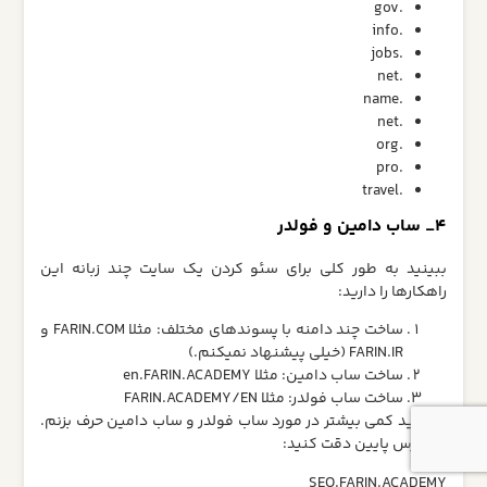
.gov
.info
.jobs
.net
.name
.net
.org
.pro
.travel
4_ ساب دامین و فولدر
ببینید به طور کلی برای سئو کردن یک سایت چند زبانه این
راهکارها را دارید:
ساخت چند دامنه با پسوندهای مختلف: مثلا FARIN.COM و
FARIN.IR (خیلی پیشنهاد نمیکنم.)
ساخت ساب دامین: مثلا en.FARIN.ACADEMY
ساخت ساب فولدر: مثلا FARIN.ACADEMY/EN
بگذارید کمی بیشتر در مورد ساب فولدر و ساب دامین حرف بزنم.
به آدرس پایین دقت کنید:
SEO.FARIN.ACADEMY