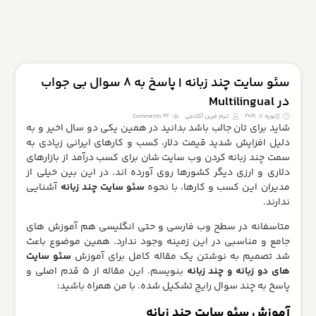
سئو سایت چند زبانه | پاسخ به 8 سوال بی جواب
در Multilingual
ژانویه 7, 2021
تیم فرین آکادمی
22 Comments
شاید برای تان جالب باشد بدانید در همین یکی دو سال اخیر و به
دلیل افزایش شدید قیمت دلار، کسب و کارهای ایرانی زیادی به
سمت چند زبانه کردن وب سایت شان برای کسب درآمد از بازارهای
دلاری و ارزی دیگر کشورها روی آورده اند. در این بین خیلی از
مدیران این کسب و کارها، با نحوه
سئو سایت چند زبانه
آشنایی
ندارند.
متاسفانه در سطح وب فارسی و حتی انگلیسی هم آموزش های
جامع و مناسبی در این زمینه وجود ندارد. همین موضوع باعث
شد تصمیم به نوشتن یک مقاله کامل برای آموزش
سئو سایت
های دو زبانه
و چند زبانه
بنویسم. این مقاله از 5 قدم اصلی و
پاسخ به چند سوال رایج تشکیل شده. با من همراه باشید:
آموزش سئو سایت چند زبانه