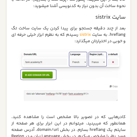
نحوه ساخت آن بدون نیاز به کدنویسی آشنا میشوید:
سایت sistrix
بعد از چند دقیقه جستجو برای پیدا کردن یک سایت ساخت تگ
hreflang، به سایت
sistrix
رسیدم که به نظرم ابزار خیلی حرفه ای
و خوبی در اختیارتان میگذارد:
کادرهایی که در تصویر بالا مشخص است را مشاهده کنید.
همانطور که میبینید، میتوانم در این ابزار برای هر صفحه از
سایتم یک hreflang بسازم. در بخش domain/url، آدرس صفحه
مورد نظر را مشخص میکنم. در بخش Language زبان و در Region