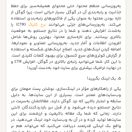
به‌روزرسانی منظم محتوا، حتی محتوای همیشه‌سبز، برای حفظ
جذابیت و رتبه‌بندی آن در گوگل بسیار حیاتی است، زیرا گوگل از
تازه بودن محتوا به عنوان یکی از فاکتورهای رتبه‌بندی استفاده
می‌کند. به‌روزرسانی‌های جزئی می‌توانند
نرخ کلیک
(CTR) را
به‌شدت افزایش دهند و شما را در نتایج جستجو به موقعیت
بالاتری برسانند. برای تازه‌سازی محتوا، بهترین روش‌ها شامل
افزودن اطلاعات و آمار جدید، به‌روزرسانی تصاویر و نمودارها،
اضافه کردن لینک‌های جدید، اصلاح لینک‌های شکسته و استفاده
از گزارش کوئری‌های سرچ کنسول برای بهبود کلمات کلیدی است.
با این کار، شما می‌توانید رتبه‌ی بالاتری در گوگل، افزایش CTR و
در نهایت ترافیک بیشتری برای سایت خود به‌دست آورید!
5. بک‌ لینک بگیرید!
یکی از راهکارهای مؤثر در لینک‌سازی، نوشتن پست مهمان برای
وب‌سایت‌های معتبر است. بسیاری از این سایت‌ها، به دلیل
سابقه و اعتبار بالایی که نزد گوگل دارند، مقالاتشان به‌سرعت در
نتایج جستجو دیده می‌شود و از قبل نیز بازدیدکنندگان ثابتی
دارند. زمانی که شما یک مقاله باکیفیت و ارزشمند برای این
سایت‌ها تولید کرده و در آن به وب‌سایت خود لینک می‌دهید، در
واقع بک‌ لینکی قدرتمند دریافت می‌کنید که می‌تواند هم بر