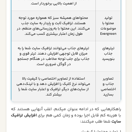
از اهمیت بالایی برخوردار است.
تولید
محتواهای همیشه‌ سبز که همواره مورد توجه
محتوا با
هستند، ترافیک ثابت و پایدار به سایت جذب
موضوعات
می‌کنند. این محتوا با به‌روزرسانی‌های منظم، در
Evergreen
طول زمان اعتبار بیشتری کسب می‌کند.
تیترهای
تیترهای جذاب می‌توانند ترافیک سایت شما را به
جذاب
میزان قابل توجهی افزایش دهند. تیتر قوی و
بنویسید
جذاب برای جلب توجه مخاطب در هنگام جستجو
در گوگل ضروری است.
تصاویر
استفاده از تصاویر اختصاصی با کیفیت بالا
جذاب و
می‌تواند نرخ کلیک را افزایش دهد و با لینک‌دهی
اختصاصی
از سایت‌های دیگر، ترافیک و اعتبار سایت شما را
بسازید
بیشتر کند.
راهکارهایی که در ادامه عنوان میکنم، اغلب آنهایی هستند که
با هزینه کم قابل اجرا بوده و زمان کمی هم برای
افزایش ترافیک
سایت
شما طلب میکنند: