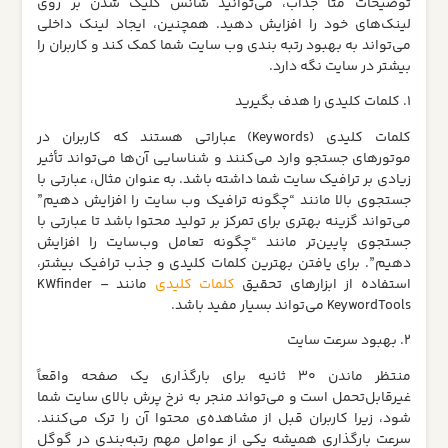
توضیحات متا جذاب، می‌توانید شانس کلیک شدن بر روی
لینک‌های خود را افزایش دهید. همچنین، ایجاد لینک داخلی
می‌تواند به بهبود رتبه‌ بندی وب‌ سایت شما کمک کند و کاربران را
بیشتر در سایت نگه دارد.
1. کلمات کلیدی را هدف بگیرید
کلمات کلیدی (Keywords) عباراتی هستند که کاربران در
موتورهای جستجو وارد می‌کنند و شناسایی آن‌ها می‌تواند تأثیر
زیادی بر ترافیک سایت شما داشته باشد. به عنوان مثال، عبارتی با
جستجوی بالا مانند “چگونه ترافیک وب‌ سایت را افزایش دهیم”
می‌تواند گزینه بهتری برای تمرکز بر تولید محتوا باشد تا عبارتی با
جستجوی پایین‌تر مانند “چگونه تعامل وب‌سایت را افزایش
دهیم”. برای یافتن بهترین کلمات کلیدی و جذب ترافیک بیشتر،
استفاده از ابزارهای تحقیق
کلمات کلیدی
مانند KWfinder –
KeywordTools می‌تواند بسیار مفید باشد.
2. بهبود سرعت سایت
منتظر ماندن ۳۰ ثانیه برای بارگذاری یک صفحه واقعاً
غیرقابل‌تحمل است و می‌تواند منجر به نرخ پرش بالای سایت شما
شود، زیرا کاربران قبل از مشاهده‌ی محتوا آن را ترک می‌کنند.
سرعت بارگذاری همیشه یکی از عوامل مهم رتبه‌بندی در گوگل