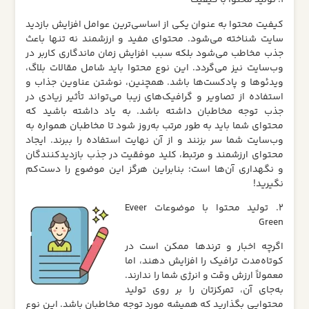
1. تولید محتوا با کیفیت
کیفیت محتوا به عنوان یکی از اساسی‌ترین عوامل افزایش بازدید
سایت شناخته می‌شود. محتوای مفید و ارزشمند نه تنها باعث
جذب مخاطب می‌شود بلکه سبب افزایش زمان ماندگاری کاربر در
وب‌سایت نیز می‌گردد. این نوع محتوا باید شامل مقالات بلاگ،
ویدئوها و پادکست‌ها باشد. همچنین، نوشتن عناوین جذاب و
استفاده از تصاویر و گرافیک‌های زیبا می‌تواند تأثیر زیادی در
جذب توجه مخاطبان داشته باشد. به یاد داشته باشید که
محتوای شما باید به طور مرتب به‌روز شود تا مخاطبان همواره به
وب‌سایت شما سر بزنند و از آن نهایت استفاده را ببرند. ایجاد
محتوای ارزشمند و مرتبط، کلید موفقیت در جذب بازدیدکنندگان
و نگهداری آن‌ها است؛ بنابراین هرگز این موضوع را دست‌کم
نگیرید!
2. تولید محتوا با موضوعات Eveer
Green
اگرچه اخبار و ترندها ممکن است در
کوتاه‌مدت ترافیک را افزایش دهند، اما
معمولاً ارزش وقت و انرژی شما را ندارند.
به‌جای آن، تمرکزتان را بر روی تولید
محتوایی بگذارید که همیشه مورد توجه مخاطبان باشد. این نوع