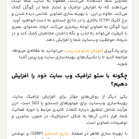
تصاویر شما استفاده می‌کنند، معمولاً به سایت شما لینک
می‌دهند که به افزایش ترافیک و اعتبار شما در گوگل کمک
می‌کند. علاوه بر این، با بهینه‌ سازی تصاویر، شانس دیده شدن و
نرخ کلیک (CTR) بالاتری را در نتایج جستجو به دست خواهید آورد،
زیرا گوگل به تصاویر توجه بیشتری می‌کند. ایجاد محتوای بصری
با کیفیت می‌تواند به جذب و نگه داشتن مخاطبان کمک کند و در
نتیجه، موفقیت وب‌سایت شما را افزایش دهد.
برای یادگیری
آموزش سئو وردپرس
، می‌توانید به مقاله‌ی مربوطه
مراجعه کنید تا با تکنیک‌های بهینه‌سازی سایت وردپرس آشنا
شوید.
چگونه با سئو ترافیک وب‌ سایت خود را افزایش
دهیم؟
یکی دیگر از روش‌های مؤثر برای افزایش ترافیک سایت،
بهینه‌سازی وب‌سایت برای موتورهای جستجو یا SEO است. این
فرآیند شامل تحقیق درباره کلمات کلیدی مرتبط با حوزه فعالیت
شما، قرار دادن آن‌ها به شکل استراتژیک در متون، عناوین و
توضیحات تصاویر است.
با بهینه‌ سازی ظاهر در صفحه
نتایج جستجو
(SERP) و نوشتن