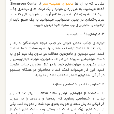
مقالات که به آن‌ ها
محتوای همیشه‌ سبز
(Evergreen Content)
گفته می‌شود، به مرور زمان بازدید و بک‌ لینک‌ های بیشتری جذب
می‌کنند، به‌ ویژه اگر به‌ طور منظم آن‌ها را به‌روزرسانی کنید. با
سرمایه‌گذاری در چنین محتوایی، می‌توانید به یک منبع ثابت از
ترافیک و اعتبار برای وب‌ سایت خود تبدیل شوید.
3. تیترهای جذاب بنویسید
تیترهای جذاب نقش حیاتی در جذب توجه خوانندگان دارند و
می‌توانند تا ۵۰۰٪ ترافیک بیشتری را به وب‌سایت شما هدایت
کنند! حتی بهترین و جامع‌ترین مقالات نیز بدون یک تیتر قوی به
دست فراموشی سپرده می‌شوند. بنابراین، فرایند تیترنویسی را
جدی بگیرید و مهارت‌های خود را در خلق عناوین جذاب تقویت
کنید؛ این کار می‌تواند کمک کند تا مخاطبان در هنگام جستجو
در گوگل، محتوای شما را انتخاب کنند و نه رقبا.
4. تصاویر جذاب و اختصاصی بسازید
با استفاده از ابزارهای طراحی مانند Canva، می‌توانید تصاویر
جذاب و اختصاصی بسازید که ایده‌ها و داده‌ها را به صورت
گرافیکی نمایش دهد و هویت بصری برند شما را تقویت کند. یکی
از مزیت‌های بزرگ این است که وقتی وب‌ سایت‌ های دیگر از