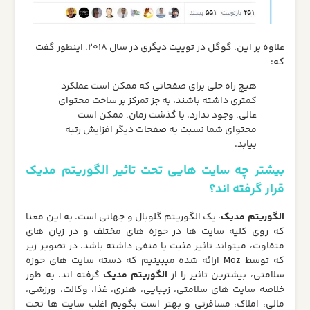
علاوه بر این، گوگل در توییت دیگری در سال 2018، اینطور گفت
که:
هیچ راه حلی برای صفحاتی که ممکن است عملکرد
کمتری داشته باشند، به جز تمرکز بر ساخت محتوای
عالی، وجود ندارد. با گذشت زمان، ممکن است
محتوای شما نسبت به صفحات دیگر افزایش رتبه
بیابد.
بیشتر چه سایت هایی تحت تاثیر الگوریتم مدیک
قرار گرفته اند؟
الگوریتم مدیک
، یک الگوریتم گلوبال و جهانی است. به این معنا
که روی کلیه سایت ها در حوزه های مختلف و در زبان های
متفاوت، میتواند تاثیر مثبت یا منفی داشته باشد. در تصویر زیر
که توسط Moz ارائه شده میبینیم که دسته سایت های حوزه
سلامتی، بیشترین تاثیر را از
الگوریتم مدیک
گرفته اند. به طور
خلاصه سایت های سلامتی، زیبایی، هنری، غذا، وکالت، ورزشی،
مالی، املاک، مسافرتی و بهتر است بگویم اغلب سایت ها تحت