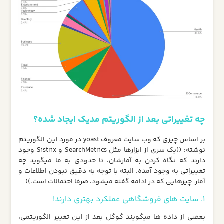
چه تغییراتی بعد از الگوریتم مدیک ایجاد شده؟
بر اساس چیزی که وب سایت معروف yoast در مورد این الگوریتم
نوشته: ((یک سری از ابزارها مثل SearchMetrics و Sistrix وجود
دارند که نگاه کردن به آمارشان، تا حدودی به ما میگوید چه
تغییراتی به وجود آمده. البته با توجه به دقیق نبودن اطلاعات و
آمار، چیزهایی که در ادامه گفته میشود، صرفا احتمالات است.))
1. سایت های فروشگاهی عملکرد بهتری دارند!
بعضی از داده ها میگویند گوگل بعد از این تغییر الگوریتمی،