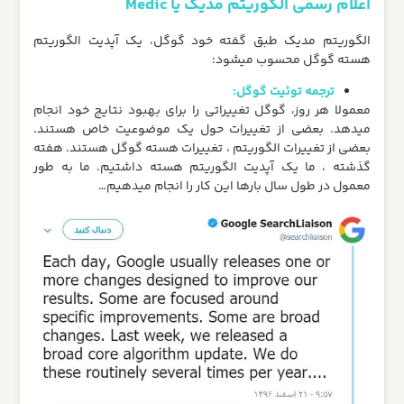
اعلام رسمی الگوریتم مدیک یا Medic
الگوریتم مدیک طبق گفته خود گوگل، یک آپدیت الگوریتم
هسته گوگل محسوب میشود:
ترجمه توئیت گوگل:
معمولا هر روز، گوگل تغییراتی را برای بهبود نتایج خود انجام
میدهد. بعضی از تغییرات حول یک موضوعیت خاص هستند.
بعضی از تغییرات الگوریتم ، تغییرات هسته گوگل هستند. هفته
گذشته ، ما یک آپدیت الگوریتم هسته داشتیم. ما به طور
معمول در طول سال بارها این کار را انجام میدهیم…