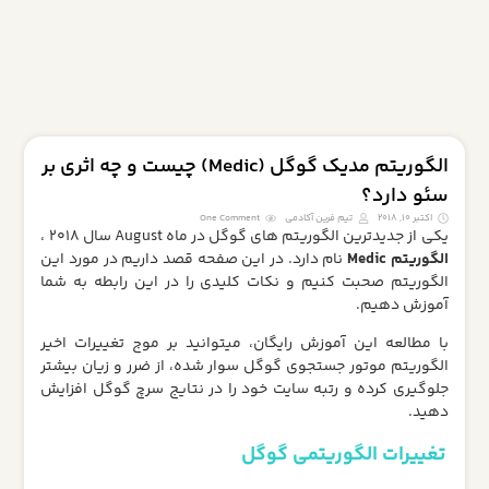
الگوریتم مدیک گوگل (Medic) چیست و چه اثری بر
سئو دارد؟
اکتبر 10, 2018
تیم فرین آکادمی
One Comment
یکی از جدیدترین الگوریتم های گوگل در ماه August سال ۲۰۱۸ ،
الگوریتم Medic
نام دارد. در این صفحه قصد داریم در مورد این
الگوریتم صحبت کنیم و نکات کلیدی را در این رابطه به شما
آموزش دهیم.
با مطالعه این آموزش رایگان، میتوانید بر موج تغییرات اخیر
الگوریتم موتور جستجوی گوگل سوار شده، از ضرر و زیان بیشتر
جلوگیری کرده و رتبه سایت خود را در نتایج سرچ گوگل افزایش
دهید.
تغییرات الگوریتمی گوگل