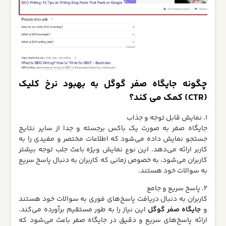
چگونه جایگاه صفر گوگل به بهبود نرخ کلیک
(CTR) کمک می‌ کند؟
1. نمایش قابل‌ توجه و جذاب
جایگاه صفر به صورت یک باکس برجسته و جدا از سایر نتایج
جستجو نمایش داده می‌شود که اطلاعات مختصر و مفیدی را به
کاربر ارائه می‌دهد. این نوع نمایش ویژه باعث جلب توجه بیشتر
کاربران می‌شود، به خصوص زمانی که کاربران به دنبال پاسخ سریع
به سوالات خود هستند.
2. پاسخ سریع و جامع
کاربران به دنبال دریافت پاسخ‌های فوری به سوالات خود هستند
و
جایگاه صفر گوگل
این نیاز را به طور مستقیم برآورده می‌کند.
ارائه پاسخ‌های سریع و دقیق در جایگاه صفر باعث می‌شود که