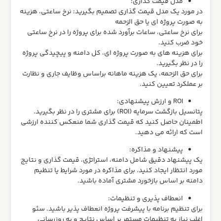
مدل قیمت گذاری:
در مورد یک مدل قیمت گذاری تصمیم بگیرید: نرخ ساعتی، هزینه
به صورت پروژه ای یا حق الزحمه
برای نرخ ساعتی، ساعات برآورد شده برای پروژه را در نرخ ساعتی
خود ضرب کنید.
برای هزینه های به صورت پروژه ای، کل دامنه و پیچیدگی پروژه
را در نظر بگیرید.
برای حق الزحمه، یک هزینه ماهانه براساس وظایف جاری و نظارت
بر عملکرد تعیین کنید.
ROI و ارزش پیشنهادی:
پتانسیل بازگشت سرمایه (ROI) برای مشتری را در نظر بگیرید.
اطمینان حاصل کنید که قیمت گذاری شما منعکس کننده ارزشی
است که ارائه می دهید.
پیشنهاد و مذاکره:
یک پیشنهاد دقیق شامل دامنه، استراتژی، قیمت گذاری و نتایج
مورد انتظار ایجاد کنید. برای مذاکره در مورد شرایط یا تنظیم
دامنه بر اساس بازخورد مشتری آماده باشید.
انعطاف پذیری و تنظیمات:
برای تنظیم برنامه با پیشرفت پروژه انعطاف پذیر باشید. سئو
اغلب نیاز به تنظیمات مستمر بر اساس نتایج و به روزرسانی