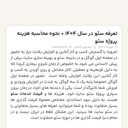
تعرفه سئو در سال 1404 + نحوه محاسبه هزینه
پروژه سئو
فوریه 19, 2019
تیم فرین آکادمی
24 Comments
امروزه با گسترش کسب و کار آنلاین و افزایش رقابت نیاز به حضور
در صفحه اول گوگل و در نتیجه سئو و بهینه سازی سایت بیش از
پیش احساس می شود به خصوص از زمان شروع بیماری کرونا که
به دلیل قرنطینه و تعطیلی اکثر مشاغل و روی آوردن به کسب و
کار آنلاین این رقابت افزایش یافته است. حضور در صفحه اول
گوگل خصوصا رتبه یک تا سه گوگل به شدت در افزایش ورودی و
فروش شما تاثیرگذار است. یکی از دغدغه های افراد در زمان برون
سپاری پروژه سئو سایت خود، هزینه ها و
قیمت خدمات سئو
هست. به دلیل نبود استاندارد مشخص معمولا قیمت گذاری ها
بسیار متفاوت بوده و شما میتوانید تعرفه های بسیار متفاوتی را
در سئو سایت ها ببینید. این مشکل فقط در ایران نیست و در
تمام دنیا قیمت گذاری ها در حوزه سئو متفاوت است.