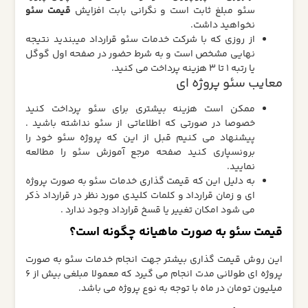
سئو مبلغ ثابت است و نگرانی بابت افزایش
قیمت سئو
نخواهید داشت.
از روزی که با شرکت خدمات سئو قرارداد میبندید نتیجه
نهایی مشخص است و به شرط حضور در صفحه اول گوگل
یا رتبه 1 تا 3 هزینه پرداخت می کنید.
معایب سئو پروژه ای
ممکن است هزینه بیشتری برای سئو پرداخت کنید
خصوصا در صورتی که اطلاعاتی از سئو نداشته باشید .
پیشنهاد می کنیم قبل از این که پروژه سئو خود را
برونسپاری کنید صفحه مرجع آموزش سئو را مطالعه
نمایید.
به دلیل این که قیمت گذاری خدمات سئو به صورت پروژه
ای و زمان قرارداد و کلمات کلیدی مورد نظر در قرارداد ذکر
می شود امکان تغییر یا قسخ قرارداد وجود ندارد .
قیمت سئو به صورت ماهیانه چگونه است؟
این روش قیمت گذاری بیشتر جهت انجام خدمات سئو به صورت
پروژه ای طولانی مدت انجام می گیرد که معمولا مبلغی بیش از 6
میلیون تومان در ماه با توجه به نوع پروژه می باشد.