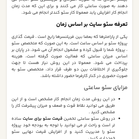
دهند به صورت ساعتی کار می کنند و برای این که مدت زمان
انجام کار افزایش یابد معمولا کار سئو کندتر انجام می شود.
تعرفه سئو سایت بر اساس زمان
یکی از پارامترها که بعضا بین فریلنسرها رایج است ،‌ قیمت گذاری
پروژه سئو بر اساس ساعت است. به این صورت که متخصص سئو
، پروژه شما را قبول کرده و مشغول انجام آن می شود. در پایان بر
اساس میزان ساعتی که فعالیت صورت گرفته است، هزینه
پرداخت می شود. معمولا در این روش نیاز هست تا جهت
جلوگیری از اختلافات بین دو طرف قرار داد،‌ متخصص سئو به
صورت حضوری در کنار کارفرما حضور داشته باشد.
مزایای سئو ساعتی
در این روش مدت زمان انجام کار مشخص است و از این
طریق می توانید نقاط قوت و ضعف و میزان پیشرفت کار را
مشخص کنید .
در روش سئو ساعتی تخمین
قیمت سئو برای سایت
ساده
تر است و راحت تر می توانید با توجه به بودجه خود پروژه
سئو را مدیریت کنید و از افزایش قیمت نهایی سئو
خودداری کنید.