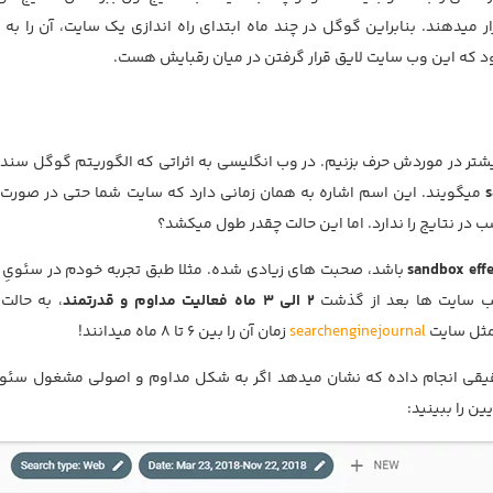
 میدهند. بنابراین گوگل در چند ماه ابتدای راه اندازی یک سایت، آن را به
ود که این وب سایت لایق قرار گرفتن در میان رقبایش هست.
یشتر در موردش حرف بزنیم. در وب انگلیسی به اثراتی که الگوریتم گوگل سن
s
میگویند. این اسم اشاره به همان زمانی دارد که سایت شما حتی در صورت 
در نتایج را ندارد. اما این حالت چقدر طول میکشد؟
sandbox eff
باشد، صحبت های زیادی شده. مثلا طبق تجربه خودم در سئویِ
لب سایت ها بعد از گذشت
2 الی 3 ماه فعالیت مداوم و قدرتمند
، به حالت
مثل سایت
searchenginejournal
زمان آن را بین 6 تا 8 ماه میدانند!
قی انجام داده که نشان میدهد اگر به شکل مداوم و اصولی مشغول سئو 
ن را ببینید: