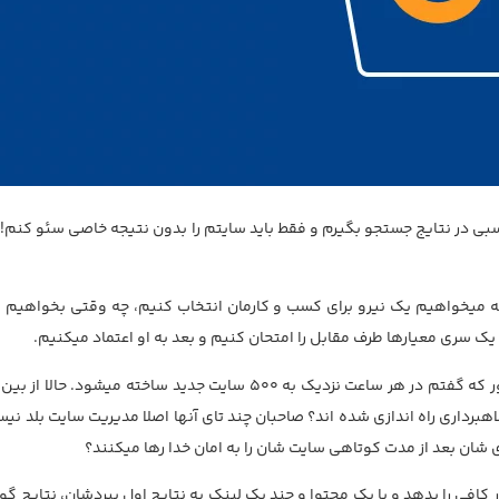
انم رتبه های مناسبی در نتایج جستجو بگیرم و فقط باید سایتم را بدون نتیجه خاصی سئو کنم!
میخواهیم یک نیرو برای کسب و کارمان انتخاب کنیم، چه وقتی بخواهیم 
 سری معیارها طرف مقابل را امتحان کنیم و بعد به او اعتماد میکنیم.
پس رفتار گوگل هم باید برای ما قابل درک باشد. همانطور که گفتم در هر ساعت نزدیک به 500 سایت جدید ساخته میشود. حا
رداری راه اندازی شده اند؟ صاحبان چند تای آنها اصلا مدیریت سایت بلد نیس
تای شان بعد از مدت کوتاهی سایت شان را به امان خدا رها میکنند؟
ر کافی را بدهد و با یک محتوا و چند بک لینک به نتایج اول ببردشان، نتایج گو