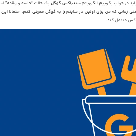
سندباکس گوگل
یک حالت “خلسه و وقفه” اس
نی زمانی که من برای اولین بار سایتم را به گوگل معرفی کنم، احتمالا این 
اکس منتقل کند.