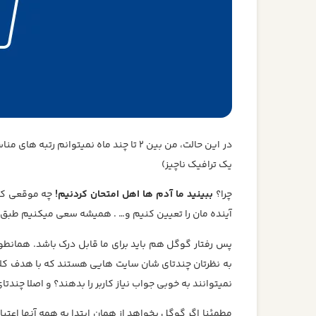
در این حالت، من بین 2 تا چند ماه نمیتو
یک ترافیک ناچیز)
چرا؟
ببینید ما آدم ها اهل امتحان کردنیم!
چه موقعی که 
آینده مان را تعیین کنیم و… . همیشه سعی میکنیم طبق یک
به نظرتان چندتای شان سایت هایی هستند که با هدف کلاهب
نمیتوانند به خوبی جواب نیاز کاربر را بدهند؟ و اصلا چند
مطمئنا اگر گوگل بخواهد از همان ابتدا به همه آنها اعتبا