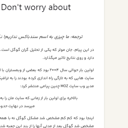
ترجمه: ما چیزی به اسم سندباکس نداریم! ن
در این پیام، جان مولر که یکی از تحلیل گران گوگل است
دارد و روی نتایج تاثیر میگذارد.
اولین بار حوالی سال 2004 بود که بعضی از وبمستران با اثر
مدیر وب سایت MOZ چنین پیامی منتشر کرد:
میرسد در نهایت حدود 12 هزار بک لینک طبیعی که گرفتیم، جواب 
اینجا بود که کم کم مشخص شد مشکل گوگل نه با همه س
مشخص شد گوگل بعد از مدتی آنها را از بند این جعبه شنی 