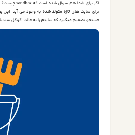
اگر برای شما هم سوال شده است که sandbox چیست؟ باید در جواب بگوییم الگوریتم
برای سایت های
تازه متولد شده
به وجود می آید. این یع
جستجو تصمیم میگیرد که سایتم را به حالت گوگل سندب