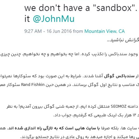
گرانش نباشید…
، وجود سندباکس را تکذیب کرده. اما چه بخواهیم و چه نخواهیم، چنین چیزی
سندباکس گوگل
آشنا شدند. شرایط به این صورت بود که سئوکارها نمیتوا
سایت هایی که به تازگی راه اندازی کرده بودند را به ترافیک مناسب و نتایج اول گوگل برسان
بالاخره برای اولین بار از زمانی که سایت مان را به دامنه SEOMOZ منتقل کرده ایم، از جعبه شنی گوگل بیرون آمدیم! به نظر
داد.
ایت ها، بلکه صرفا
با سایت هایی است که به تازگی راه اندازی شده اند.
همی
رها میکند و اجازه میدهد به روال عادی در نتایج جستجو برگردند.