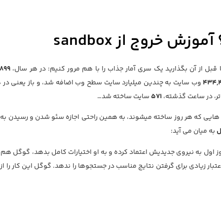
 خروج از sandbox
 قبل از آن بگذارید یک سری آمار جذاب را با هم مرور کنیم: در هر سال،
,899
434,
وب سایت به چندین میلیارد سایت سطح وب اضافه شد، و باز یعنی در
تر، در ساعت گذشته،
571
سایت ساخته شد…
 هایی که هر روز ساخته میشوند، به همین راحتی اجازه سئو شدن و رسیدن به 
ل
به میان می آید:
 اول به نیروی جدیدیش اعتماد کرده و به او اختیارات کامل بدهد، گوگل هم 
تبار زیادی برای گرفتن نتایج مناسب در جستجوها را ندهد. گوگل این کار را از