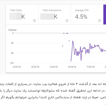
همانطور که مشخص است، سئوکارهای این سایت توانسته اند بعد از گذشت 4 ماه از شروع فعالیت وب سایت، در بسیاری از کلم
ر ادامه این تحقیق گفته شده که سئوکارها توانستند یک سایت دیگر را با 
عی، صرفا در چند هفته از سندباکس خارج کنند! بنابراین میتوانم بگویم اگر