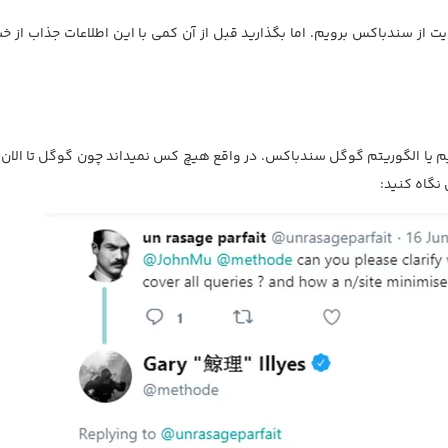
ت از سندباکس برویم. اما بگذارید قبل از آن کمی با این اطلاعات جذاب از 
یم یا الگوریتم گوگل سندباکس. در واقع هیچ کس نمیداند چون گوگل تا الان
 نگاه کنید: