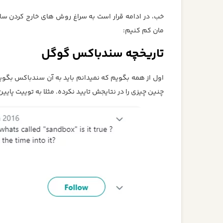
خب، در ادامه قرار است به سراغ روش های خارج کردن سای
مان کم کنیم:
تاریخچه سندباکس گوگل
اول از همه بگویم که نمیدانم باید به آن سندباکس بگو
چنین چیزی را در نتایجش تایید نکرده. مثلا به توییت پایین