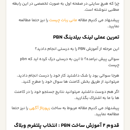
چرا که هیچ سایتی در صفحه اول به صورت تخصصی در این رابطه
مطلبی ننوشته است.
پیشنهاد می کنیم مقاله
مانی ربات چیست
را نیز حتما مطالعه
نمایید.
تمرین عملی لینک بیلدینگ PBN
این مرحله از آموزش PBN را به درستی انجام دادید؟
سوالی پیش نیامده؟ تا این به درستی درک کرده اید که pbn
چیست
هرجا سوالی بود یا شک داشتید کار خود را درست انجام دادید،
میتوانید از طریق بخش کامنت ها سوال خود را مطرح کنید.
اگر هم دوست داشتید میتوانید نتایج جستجو خود را در کامنت
ها با ما به اشتراک بگذارید.
پیشنهاد می کنیم مقاله مربوط به ساخت
رپورتاژ آگهی
را نیز حتما
مطالعه نمایید.
قدوم 2 آموزش ساخت PBN : انتخاب پلتفرم وبلاگ