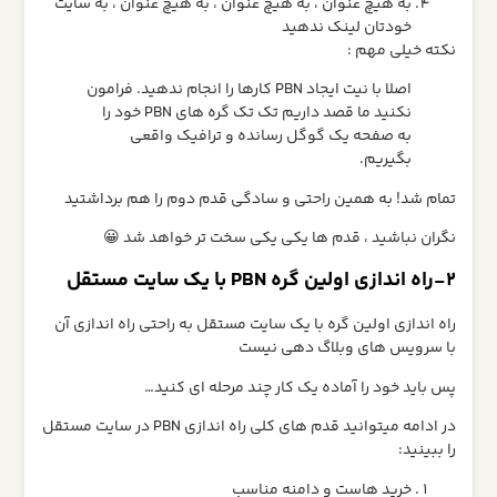
به هیچ عنوان ، به هیچ عنوان ، به هیچ عنوان ، به سایت
خودتان لینک ندهید
نکته خیلی مهم :
اصلا با نیت ایجاد PBN کارها را انجام ندهید. فرامون
نکنید ما قصد داریم تک تک گره های PBN خود را
به صفحه یک گوگل رسانده و ترافیک واقعی
بگیریم.
تمام شد! به همین راحتی و سادگی قدم دوم را هم برداشتید
نگران نباشید ، قدم ها یکی یکی سخت تر خواهد شد 😀
2-راه اندازی اولین گره PBN با یک سایت مستقل
راه اندازی اولین گره با یک سایت مستقل به راحتی راه اندازی آن
با سرویس های وبلاگ دهی نیست
پس باید خود را آماده یک کار چند مرحله ای کنید…
در ادامه میتوانید قدم های کلی راه اندازی PBN در سایت مستقل
را ببینید:
خرید هاست و دامنه مناسب