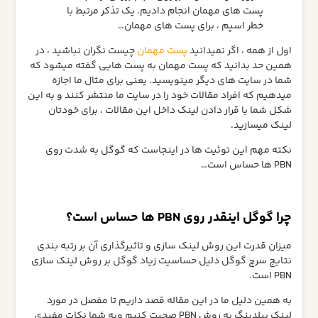
پست های مهمان انجام دادیم. یک تذکر مرتبط با
خطر اسپم ، برای پست های مهمان…
اول از همه ، اگر نمیدانید
پست مهمان
چیست نگران نباشید ، در
همین حد بدانید که پست مهمان به پست هایی گفته میشود که
شما در سایت های دیگر مینویسید. یعنی برای مثال ما اجازه
میدهیم که افراد مقالات خود را در سایت ما منتشر کنند و به این
شکل شما با قرار دادن لینک داخل این مقالات ، برای خودتان
لینک میسازید.
نکته مهم این توئیت ها در اینجاست که گوگل به شدت روی
PBN ها حساس است…
چرا گوگل اینقدر روی PBN ها حساس است؟
میزان قدرت این روش لینک سازی و تاثیرگذاری آن بر رتبه بندی
نتایج سرچ گوگل دلیل حساسیت زیاد گوگل بر روش لینک سازی
PBN است.
به همین دلیل ما در این مقاله قصد داریم تا مفصل در مورد
لینک بیلدینگ به روش PBN صحبت کنیم وبه شما نکات مفیدی