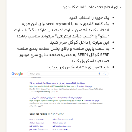
برای انجام تحقیقات کلمات کلیدی:
یک حوزه را انتخاب کنید
یک کلمه کلیدی دانه یا seed keyword برای این حوزه
انتخاب کنید (همین عبارت “دیجیتال مارکتینگ” یا عبارت
“سئو” یا “کسب درآمد اینترنتی” میتواند مناسب باشد)
این عبارت را داخل گوگل سرچ کنید
به سمت پایین صفحه و بالای بخش صفحه بندی صفحه
SERP گوگل (SERP به معنی: صفحه نتایج سرچ موتور
جستجو) اسکرول کنید
باید تصویری مشابه عکس زیر ببینید: