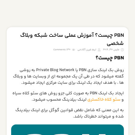
PBN چیست؟ آموزش عملی ساخت شبکه وبلاگ
شخصی
مارس 30, 2019
تیم فرین آکادمی
130 Comments
PBN چیست؟
روش بک لینک سازی PBN یا Private Blog Network به روشی
گفته میشود که در طی آن یک مجموعه ای از وبسایت ها و وبلاگ
ها ، با هدف ایجاد بک لینک برای سایت مرکزی ایجاد میشود.
ایجاد بک لینک PBN به صورت کلی جزو روش های سئو کلاه سیاه
و
سئو کلاه خاکستری
لینک بیلدینگ محسوب میشود.
به این معنی که شامل نقض قوانین گوگل برای لینک بیلدینگ
شده و میتواند خطرناک باشد.