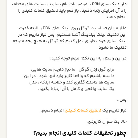
دارید یک سری PBN با موضوعات عام بسازید و سایت های مختلف
را با آن افزایش رتبه دهید ، باز هم باید تحقیق کلمات کلیدی را
انجام دهید.
ما از میزان حساسیت گوگل روی لینک های PBN و البته قدرت
این تکنیک لینک بیلدینگ آشنا هستیم. پس نیاز داریم که در
لینک سازی خود ، طوری عمل کنیم که گوگل به هیچ وجه متوجه
تکنیک ما نشود.
در این راستا ، به این نکته مهم توجه کنید:
برای گول زدن گوگل ، ما نیاز داریم سایت هایی
داشته باشیم که واقعا کاربر وارد آنها شود ، در این
سایت ها کامنت گذاری کند و خلاصه اینکه ، مثل
یک سایت واقعی و کامل با آن ارتباط بگیرد.
پس…
نیاز داریم یک
تحقیق کلمات کلیدی
انجام دهیم.
حالا یک سوال کاربردی:
چطور تحقیقات کلمات کلیدی انجام بدیم؟