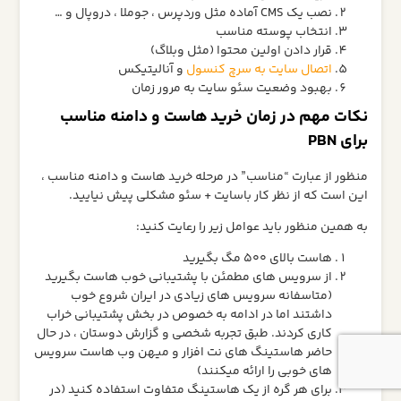
نصب یک CMS آماده مثل وردپرس ، جوملا ، دروپال و …
انتخاب پوسته مناسب
قرار دادن اولین محتوا (مثل وبلاگ)
اتصال سایت به سرچ کنسول
و آنالیتیکس
بهبود وضعیت سئو سایت به مرور زمان
نکات مهم در زمان خرید هاست و دامنه مناسب
برای PBN
منظور از عبارت “مناسب” در مرحله خرید هاست و دامنه مناسب ،
این است که از نظر کار باسایت + سئو مشکلی پیش نیایید.
به همین منظور باید عوامل زیر را رعایت کنید:
هاست بالای 500 مگ بگیرید
از سرویس های مطمئن با پشتیبانی خوب هاست بگیرید
(متاسفانه سرویس های زیادی در ایران شروع خوب
داشتند اما در ادامه به خصوص در بخش پشتیبانی خراب
کاری کردند. طبق تجربه شخصی و گزارش دوستان ، در حال
حاضر هاستینگ های نت افزار و میهن وب هاست سرویس
های خوبی را ارائه میکنند)
برای هر گره از یک هاستینگ متفاوت استفاده کنید (در