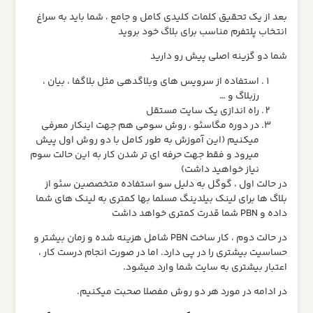
بعد از یک تحقیق کلمات کلیدی کامل و جامع ، شما باید به سراغ
انتخاب پلتفرم مناسب برای بلاگ خود بروید
شما دو گزینه اصلی پیش رو دارید
استفاده از سرویس های وبلاگدهی مثل بلاگفا ، بیان ،
رزبلاگ و …
راه اندازی یک سایت مستقل
در دوره مگاسئو ، روش سومی هم جهت اینکار معرفی
میکنیم (این آموزش به طور کامل با دو روش اول پیش
میرود و فقط جهت حرفه ای تر شدن کار به این حالت سوم
نیاز خواهید داشت)
در حالت اول ، گوگل به دلیل سو استفاده متخصصین سئو از
بلاگ ها برای لینک بیلدینگ مسلما بها کمتری به لینک های شما
داده و PBN شما قدرت کمتری خواهد داشت
در حالت دوم ، کار ساخت PBN شامل هزینه شده و زمان بیشتر و
حساسیت بیشتری را در پی دارد. اما در صورت انجام درست کار ،
اعتبار بیشتری به سایت شما وارد میشود.
در ادامه در مورد هر دو روش مفصلا صحبت میکنیم.