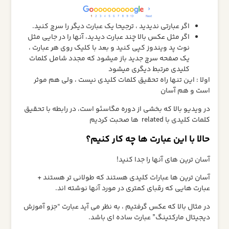
اگر عبارتی ندیدید ، ترجیحا یک عبارت دیگر را سرچ کنید.
اگر مثل عکس بالا چند عبارت دیدید، آنها را در جایی مثل
نوت پد ویندوز کپی کنید و بعد با کلیک روی هر عبارت ،
یک صفحه سرچ جدید باز میشود که مجدد شامل کلمات
کلیدی مرتبط دیگری میشود
اولا : این تنها راه تحقیق کلمات کلیدی نیست ، ولی هم موثر
است و هم آسان
در ویدیو بالا که بخشی از دوره مگاسئو است، در رابطه با تحقیق
کلمات کلیدی با related ها صحبت کردیم
حالا با این عبارت ها چه کار کنیم؟
آسان ترین های آنها را جدا کنید!
آسان ترین ها عبارات کلیدی هستند که طولانی تر هستند +
عبارت هایی که رقبای کمتری در مورد آنها نوشته اند.
در مثال بالا که عکس گرفتیم ، به نظر می آيد عبارت “جزو آموزش
دیجیتال مارکتینگ” عبارت ساده ای باشد.