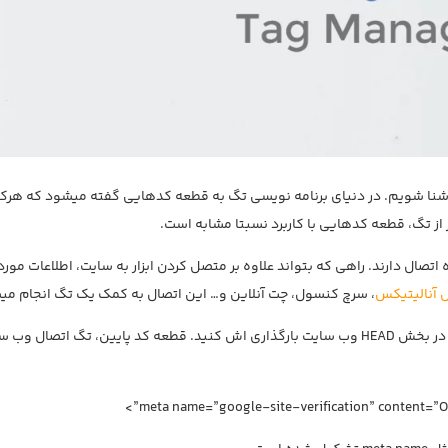
هتر با مفهوم تگ آشنا شویم. در دنیای برنامه نویسی تگ به قطعه کدهایی گفته میشود که هر
 از تگ، قطعه کدهایی با کاربرد نسبتا مشابه است.
ه اتصال دارند. راهی که بتواند علاوه بر متصل کردن ابزار به سایت، اطلاعات مورد 
 آنالیتیکس
، سرچ کنسول، چت آنلاین و… این اتصال به کمک یک تگ انجام می
تگ همان قطعه کدی است که است که در اغلب موارد باید در بخش HEAD وب سایت بارگذاری اش کنید. قطعه کد پایین، تگ اتصال 