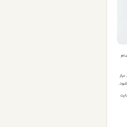
کدام
نیاز
شود.
وب سایت