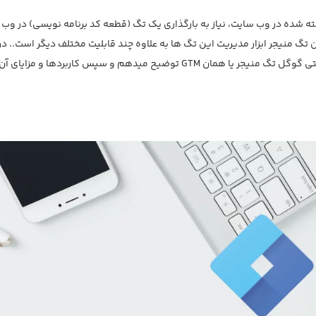
فته شده در وب سایت، نیاز به بارگذاری یک تگ (قطعه کد برنامه نویسی) در وب
تگ منیجر ابزار مدیریت این تگ ها به علاوه چند قابلیت مختلف دیگر است.. در
ادامه مقاله آموزش گوگل تگ منیجر به شما در مورد چیستی گوگل تگ منیجر یا همان GTM توضیح میدهم و سپس کاربردها و مزایای