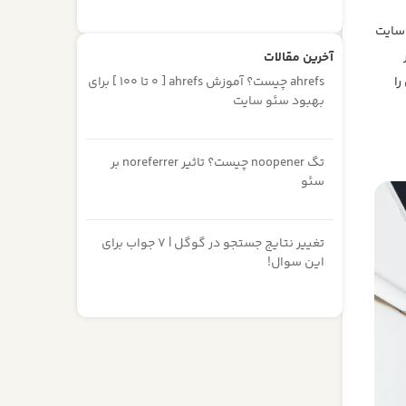
 سایت
آخرین مقالات
ahrefs چیست؟ آموزش ahrefs [ 0 تا 100 ] برای
 آن را
بهبود سئو سایت
تگ noopener چیست؟ تاثیر noreferrer بر
سئو
تغییر نتایج جستجو در گوگل | 7 جواب برای
این سوال!