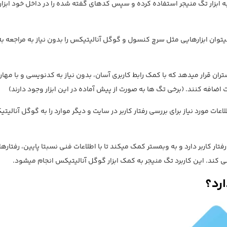
ز یک تگ مربوط به ابزار تگ منیجر استفاده کرده و سپس کدهای گفته شده را در داخل خود ابزار
میتوان ابزارهایی مثل سرچ کنسول و گوگل آنالیتیکس را بدون نیاز به مراجعه ب
ستران قرار میدهد که با کمک رابط کاربری آسان، بدون نیاز به کدنویسی و با مها
اعات مورد نیاز برای بررسی رفتار کاربر در سایت و دیگر موارد را به گوگل آنالیت
فتار کاربر دارد و به وبمستر کمک میکند تا با اطلاعات فنی نسبتا پایین، رفتاره
 کند. این کاربرد تگ منیجر به کمک ابزار گوگل آنالیتیکس انجام میشود.
ارد؟