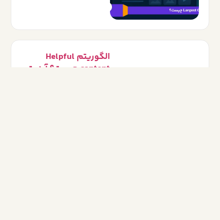
الگوریتم Helpful
content چیست؟ آپدیت
2024
30/03/2024
منتورینگ سئو چیست؟
اصلی ترین تفاوت
منتورینگ سئو با