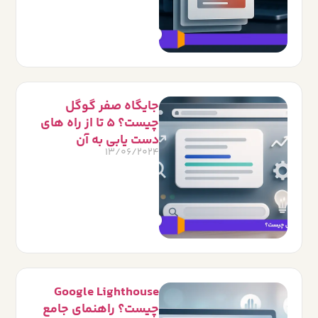
جایگاه صفر گوگل
چیست؟ 5 تا از راه های
دست یابی به آن
13/06/2024
Google Lighthouse
چیست؟ راهنمای جامع