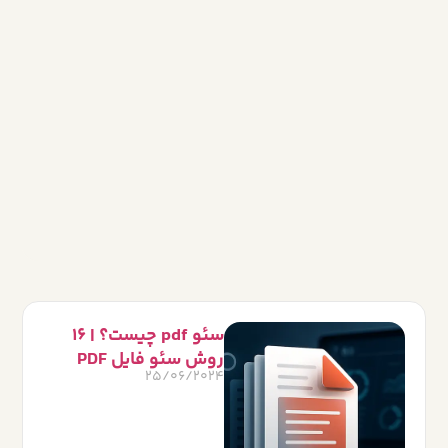
سئو pdf چیست؟ | 16
روش سئو فایل PDF
25/06/2024