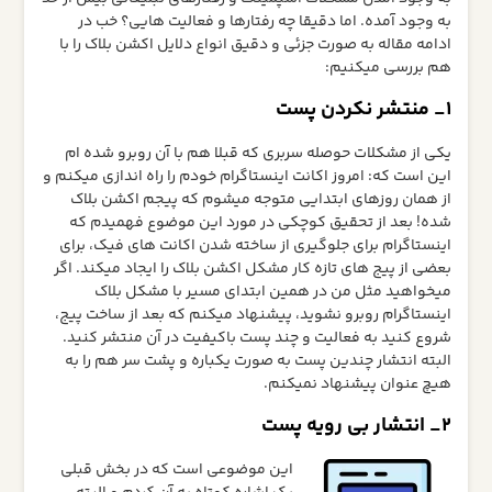
به وجود آمده. اما دقیقا چه رفتارها و فعالیت هایی؟ خب در
ادامه مقاله به صورت جزئی و دقیق انواع دلایل اکشن بلاک را با
هم بررسی میکنیم:
1_ منتشر نکردن پست
یکی از مشکلات حوصله سربری که قبلا هم با آن روبرو شده ام
این است که: امروز اکانت اینستاگرام خودم را راه اندازی میکنم و
از همان روزهای ابتدایی متوجه میشوم که پیجم اکشن بلاک
شده! بعد از تحقیق کوچکی در مورد این موضوع فهمیدم که
اینستاگرام برای جلوگیری از ساخته شدن اکانت های فیک، برای
بعضی از پیج های تازه کار مشکل اکشن بلاک را ایجاد میکند. اگر
میخواهید مثل من در همین ابتدای مسیر با مشکل بلاک
اینستاگرام روبرو نشوید، پیشنهاد میکنم که بعد از ساخت پیج،
شروع کنید به فعالیت و چند پست باکیفیت در آن منتشر کنید.
البته انتشار چندین پست به صورت یکباره و پشت سر هم را به
هیچ عنوان پیشنهاد نمیکنم.
2_ انتشار بی رویه پست
این موضوعی است که در بخش قبلی