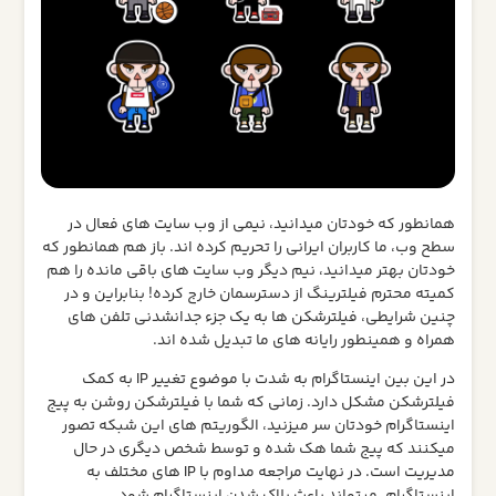
همانطور که خودتان میدانید، نیمی از وب سایت های فعال در
سطح وب، ما کاربران ایرانی را تحریم کرده اند. باز هم همانطور که
خودتان بهتر میدانید، نیم دیگر وب سایت های باقی مانده را هم
کمیته محترم فیلترینگ از دسترسمان خارج کرده! بنابراین و در
چنین شرایطی، فیلترشکن ها به یک جزء جدانشدنی تلفن های
همراه و همینطور رایانه های ما تبدیل شده اند.
در این بین اینستاگرام به شدت با موضوع تغییر IP به کمک
فیلترشکن مشکل دارد. زمانی که شما با فیلترشکن روشن به پیج
اینستاگرام خودتان سر میزنید، الگوریتم های این شبکه تصور
میکنند که پیج شما هک شده و توسط شخص دیگری در حال
مدیریت است. در نهایت مراجعه مداوم با IP های مختلف به
اینستاگرام، میتواند باعث بلاک شدن اینستاگرام شود.