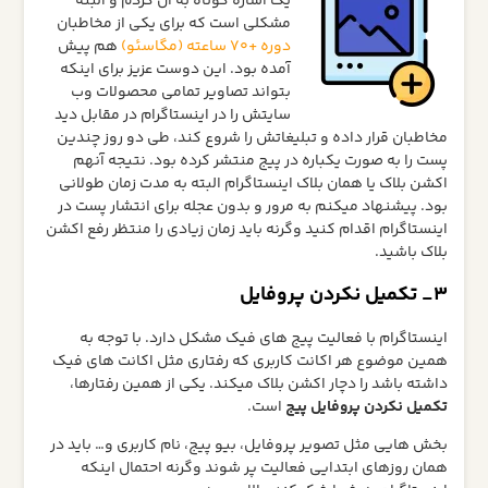
یک اشاره کوتاه به آن کردم و البته
مشکلی است که برای یکی از مخاطبان
دوره +70 ساعته (مگاسئو)
هم پیش
آمده بود. این دوست عزیز برای اینکه
بتواند تصاویر تمامی محصولات وب
سایتش را در اینستاگرام در مقابل دید
مخاطبان قرار داده و تبلیغاتش را شروع کند، طی دو روز چندین
پست را به صورت یکباره در پیج منتشر کرده بود. نتیجه آنهم
اکشن بلاک یا همان بلاک اینستاگرام البته به مدت زمان طولانی
بود. پیشنهاد میکنم به مرور و بدون عجله برای انتشار پست در
اینستاگرام اقدام کنید وگرنه باید زمان زیادی را منتظر رفع اکشن
بلاک باشید.
3_ تکمیل نکردن پروفایل
اینستاگرام با فعالیت پیج های فیک مشکل دارد. با توجه به
همین موضوع هر اکانت کاربری که رفتاری مثل اکانت های فیک
داشته باشد را دچار اکشن بلاک میکند. یکی از همین رفتارها،
تکمیل نکردن پروفایل پیج
است.
بخش هایی مثل تصویر پروفایل، بیو پیج، نام کاربری و… باید در
همان روزهای ابتدایی فعالیت پر شوند وگرنه احتمال اینکه