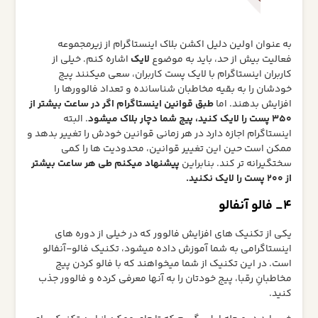
به عنوان اولین دلیل اکشن بلاک اینستاگرام از زیرمجموعه
فعالیت بیش از حد، باید به موضوع
لایک
اشاره کنم. خیلی از
کاربران اینستاگرام با لایک پست کاربران، سعی میکنند پیج
خودشان را به بقیه مخاطبان شناسانده و تعداد فالوورها را
افزایش بدهند. اما
طبق قوانین اینستاگرام اگر در ساعت بیشتر از
350 پست را لایک کنید، پیج شما دچار بلاک میشود
. البته
اینستاگرام اجازه دارد در هر زمانی قوانین خودش را تغییر بدهد و
ممکن است حین این تغییر قوانین، محدودیت ها را کمی
سختگیرانه تر کند. بنابراین
پیشنهاد میکنم طی هر ساعت بیشتر
از 200 پست را لایک نکنید.
4_ فالو آنفالو
یکی از تکنیک های افزایش فالوور که در خیلی از دوره های
اینستاگرامی به شما آموزش داده میشود، تکنیک فالو-آنفالو
است. در این تکنیک از شما میخواهند که با فالو کردن پیج
مخاطبانِ رقبا، پیج خودتان را به آنها معرفی کرده و فالوور جذب
کنید.