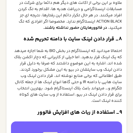
علاوه بر این برخی از اکانت های دیگر هم دائما برای شرکت در
مسابقات اینستاگرامی و دریافت هدیه ها، اقدام به تگ کردن
افراد میکنند. در هر حال تکرار دائم این رفتارها، نتیجه ای جز
ACTION BLACK اینستاگرام ندارد. مخصوصا اگر افرادی که تگ
میکنید،
در فالوورهایتان حضور نداشته باشند.
8_ قرار دادن لینک سایت با دامنه تحریم شده
احتمالا میدانید که اینستاگرام در بخش BIO به شما اجازه میدهد
که یک لینک قرار بدهید. اما خیلی از کاربرانی که دچار اکشن بلاک
شده اند، اشاره به این موضوع داشتند که صرفا به دلیل قرار
دادن لینک وب سایتشان در بیو به این مشکل برخورد کردند.
طبق اطلاعاتی که برخی منابع نوشته اند، قرار دادن لینک وب
سایت هایی با دامنه IR و حتی گاها انواع لینک ها از جمله کانال
تلگرام و… میتواند باعث بلاک اینستاگرام شود. بهترین انتخاب
برای قرار دادن لینک در بیو، استفاده از وب سایت های کوتاه
کننده لینک است.
9_ استفاده از ربات های افزایش فالوور