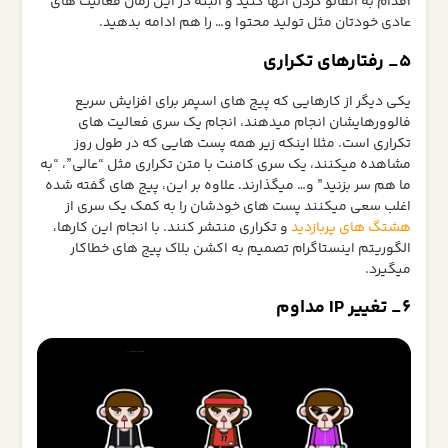
اقدام به آنفالو کردن آنها کنید و البته در این زمان فعالیت های
عادی خودتان مثل تولید محتوا و… را هم ادامه بدهید.
5_ رفتارهای تکراری
یکی دیگر از کارهایی که پیج های اسپمر برای افزایش سریع
فالوورهایشان انجام میدهند، انجام یک سری فعالیت های
تکراری است. مثلا اینکه زیر همه پست هایی که در طول روز
مشاهده میکنند، یک سری کامنت با متن تکراری مثل “عالی”، “به
ما هم سر بزنید” و… میگذارند. علاوه بر این، پیج های گفته شده
اغلب سعی میکنند پست های خودشان را به کمک یک سری از
هشتگ های پربازدید
و تکراری منتشر کنند. با انجام این کارها،
الگوریتم اینستاگرام تصمیم به اکشن بلاک پیج های خطاکار
میگیرد.
6_ تغییر IP مداوم